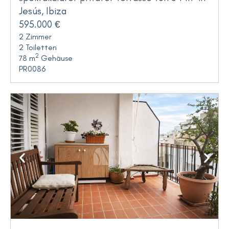
Jesús, Ibiza
595.000 €
2 Zimmer
2 Toiletten
2
78 m
Gehäuse
PR0086