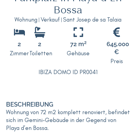
Bossa
Wohnung
Verkauf
Sant Josep de sa Talaia
2
2
2
72 m
645.000
€
Zimmer
Toiletten
Gehäuse
Preis
IBIZA DOMO ID PR0041
BESCHREIBUNG
Wohnung von 72 m2 komplett renoviert, befindet
sich im Gemini-Gebäude in der Gegend von
Playa d’en Bossa.