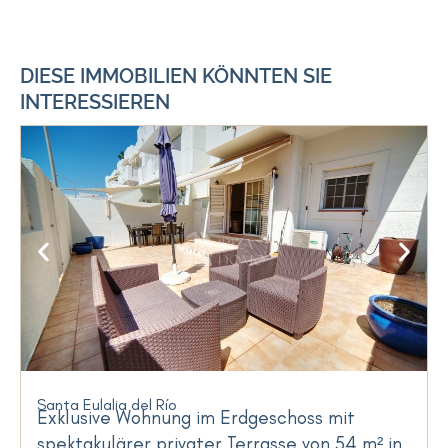
DIESE IMMOBILIEN KÖNNTEN SIE
INTERESSIEREN
Santa Eulalia del Río
Exklusive Wohnung im Erdgeschoss mit
spektakulärer privater Terrasse von 54 m² in