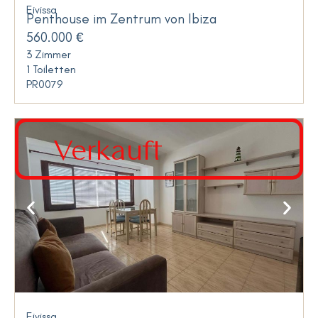
Eivissa
Penthouse im Zentrum von Ibiza
560.000 €
3 Zimmer
1 Toiletten
PR0079
Verkauft
Eivissa