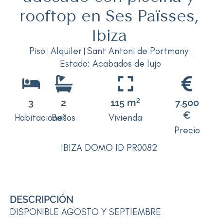
rooftop en Ses Païsses,
Ibiza
Piso
Alquiler
Sant Antoni de Portmany
Estado: Acabados de lujo
2
3
2
115 m
7.500
€
Habitaciones
Baños
Vivienda
Precio
IBIZA DOMO ID PR0082
DESCRIPCIÓN
DISPONIBLE AGOSTO Y SEPTIEMBRE