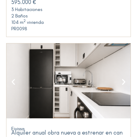
595.000 €
3 Habitaciones
2 Baños
2
104 m
vivienda
PR0098
Eivissa
Alquiler anual obra nueva a estrenar en can