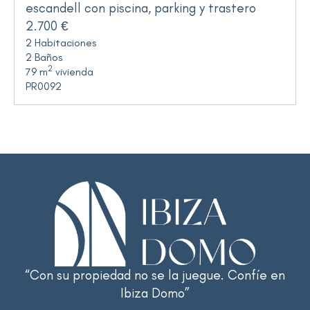
escandell con piscina, parking y trastero
2.700 €
2 Habitaciones
2 Baños
2
79 m
vivienda
PR0092
“Con su propiedad no se la juegue. Confíe en
Ibiza Domo”