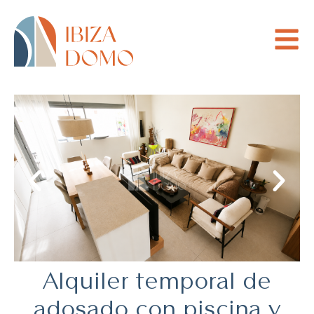
Alquiler temporal de
adosado con piscina y