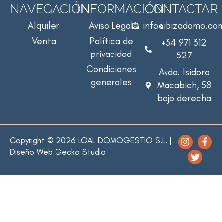
NAVEGACIÓN
INFORMACIÓN
CONTACTAR
Alquiler
Aviso Legal
info@ibizadomo.co
Venta
Política de
+34 971 312
privacidad
527
Condiciones
Avda. Isidoro
generales
Macabich, 58
bajo derecha
Copyright © 2026 LOAL DOMOGESTIO S.L. |
Diseño Web
Gecko Studio