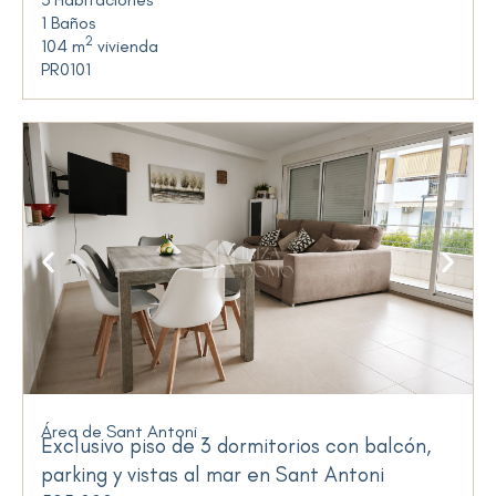
1 Baños
2
104 m
vivienda
PR0101
Área de Sant Antoni
Exclusivo piso de 3 dormitorios con balcón,
parking y vistas al mar en Sant Antoni