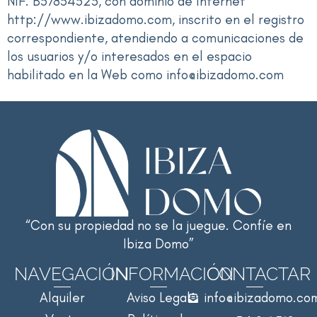
NIF: B57834525, con dominio de Internet
http://www.ibizadomo.com, inscrito en el registro
correspondiente, atendiendo a comunicaciones de
los usuarios y/o interesados en el espacio
habilitado en la Web como info@ibizadomo.com
“Con su propiedad no se la juegue. Confíe en
Ibiza Domo”
NAVEGACIÓN
INFORMACIÓN
CONTACTAR
Alquiler
Aviso Legal
info@ibizadomo.co